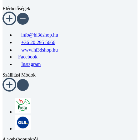
Elérhetőségek
info@hi3dshop.hu
+36 20 295 5666
www.hi3dshop.hu
Facebook
Instagram
Szállítási Módok
A webshopunkról