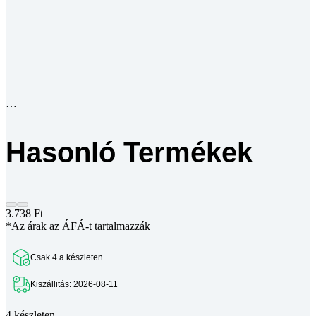
Hasonló Termékek
3.738
Ft
*Az árak az ÁFÁ-t tartalmazzák
Csak 4 a készleten
Kiszállitás: 2026-08-11
4 készleten