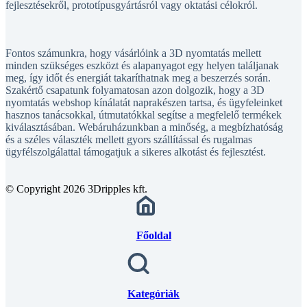
Fontos számunkra, hogy vásárlóink a 3D nyomtatás mellett
minden szükséges eszközt és alapanyagot egy helyen találjanak
meg, így időt és energiát takaríthatnak meg a beszerzés során.
Szakértő csapatunk folyamatosan azon dolgozik, hogy a 3D
nyomtatás webshop kínálatát naprakészen tartsa, és ügyfeleinket
hasznos tanácsokkal, útmutatókkal segítse a megfelelő termékek
kiválasztásában. Webáruházunkban a minőség, a megbízhatóság
és a széles választék mellett gyors szállítással és rugalmas
ügyfélszolgálattal támogatjuk a sikeres alkotást és fejlesztést.
© Copyright 2026 3Dripples kft.
Főoldal
Kategóriák