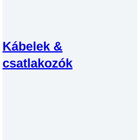
Kábelek &
csatlakozók