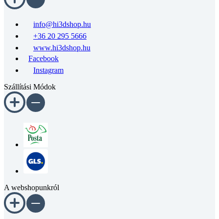
info@hi3dshop.hu
+36 20 295 5666
www.hi3dshop.hu
Facebook
Instagram
Szállítási Módok
A webshopunkról