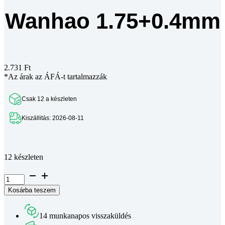
Wanhao 1.75+0.4mm
2.731
Ft
*Az árak az ÁFÁ-t tartalmazzák
Csak 12 a készleten
Kiszállitás: 2026-08-11
Teljes leírás megtekintése
12 készleten
MK10
saválló
Kosárba teszem
fúvóka/nozzle
Wanhao
1.75+0.4mm
14 munkanapos visszaküldés
mennyiség