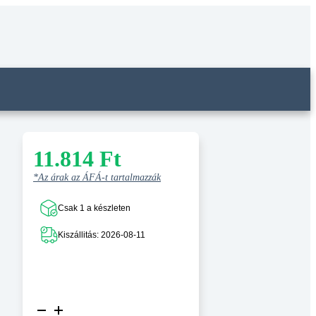
11.814
Ft
*Az árak az ÁFÁ-t tartalmazzák
Csak 1 a készleten
Kiszállitás: 2026-08-11
Magas