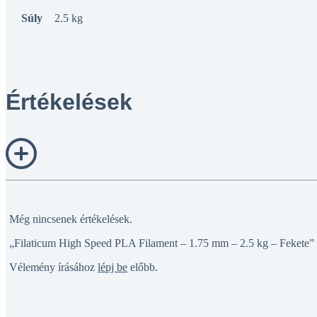
Súly
2.5 kg
Értékelések
Még nincsenek értékelések.
„Filaticum High Speed PLA Filament – 1.75 mm – 2.5 kg – Fekete” é
Vélemény írásához
lépj be
előbb.