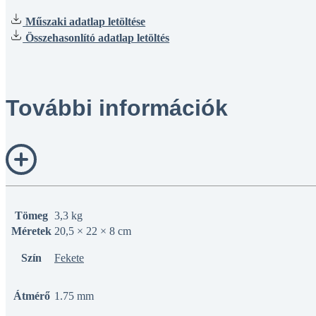
Műszaki adatlap letöltése
Összehasonlító adatlap letöltés
További információk
Tömeg
3,3 kg
Méretek
20,5 × 22 × 8 cm
Szín
Fekete
Átmérő
1.75 mm