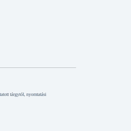
tott tárgytól, nyomtatási