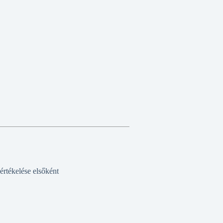
rtékelése elsőként