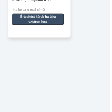
Értesítést kérek ha újra
raktáron lesz!