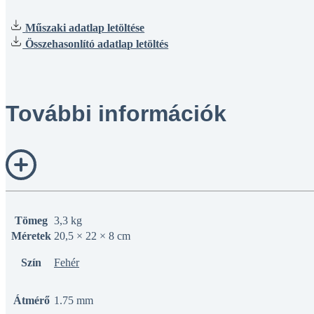
Műszaki adatlap letöltése
Összehasonlító adatlap letöltés
További információk
Tömeg
3,3 kg
Méretek
20,5 × 22 × 8 cm
Szín
Fehér
Átmérő
1.75 mm