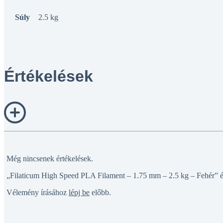
Súly
2.5 kg
Értékelések
Még nincsenek értékelések.
„Filaticum High Speed PLA Filament – 1.75 mm – 2.5 kg – Fehér” ér
Vélemény írásához
lépj be
előbb.