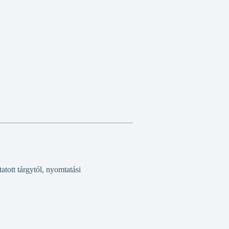
tott tárgytól, nyomtatási