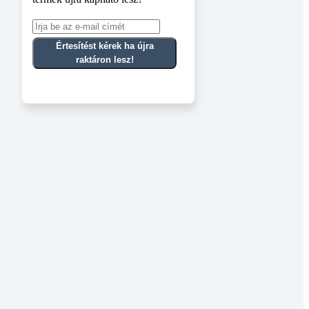
Értesítést kérek ha újra
raktáron lesz!