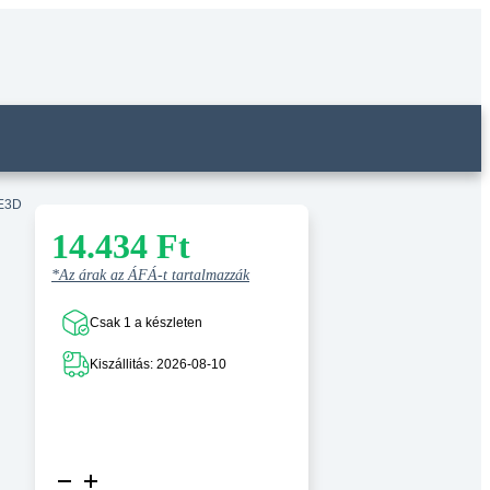
 E3D
14.434
Ft
*Az árak az ÁFÁ-t tartalmazzák
Csak 1 a készleten
Kiszállitás: 2026-08-10
Edzett