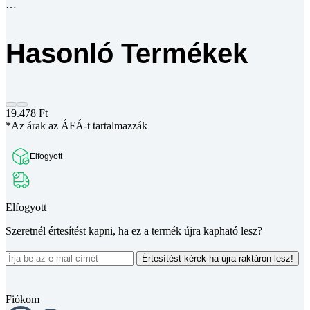
Hasonló Termékek
19.478
Ft
*Az árak az ÁFÁ-t tartalmazzák
Elfogyott
Elfogyott
Szeretnél értesítést kapni, ha ez a termék újra kapható lesz?
Értesítést kérek ha újra raktáron lesz!
Fiókom