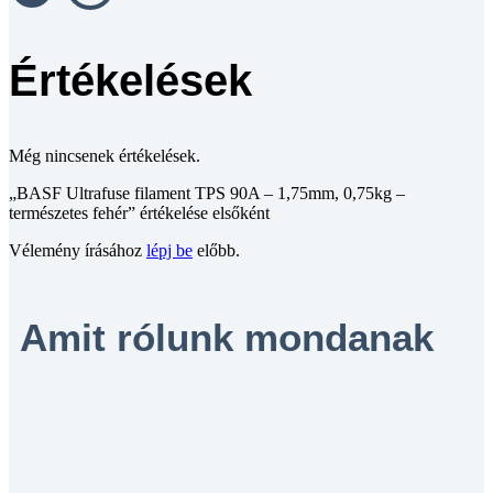
Értékelések
Még nincsenek értékelések.
„BASF Ultrafuse filament TPS 90A – 1,75mm, 0,75kg –
természetes fehér” értékelése elsőként
Vélemény írásához
lépj be
előbb.
Amit rólunk mondanak