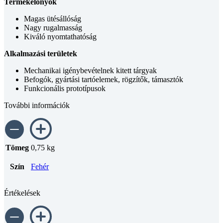
Termékelőnyök
Magas ütésállóság
Nagy rugalmasság
Kiváló nyomtathatóság
Alkalmazási területek
Mechanikai igénybevételnek kitett tárgyak
Befogók, gyártási tartóelemek, rögzítők, támasztók
Funkcionális prototípusok
További információk
Tömeg
0,75 kg
Szín
Fehér
Értékelések