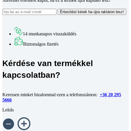
Szeretnél értesítést kapni, ha ez a termék újra kapható lesz?
Értesítést kérek ha újra raktáron lesz!
14 munkanapos visszaküldés
Biztonságos fizetés
Kérdése van termékkel
kapcsolatban?
Keressen minket bizalommal ezen a telefonszámon:
+36 20 295
5666
Leírás