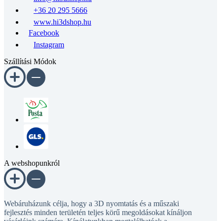
+36 20 295 5666
www.hi3dshop.hu
Facebook
Instagram
Szállítási Módok
A webshopunkról
Webáruházunk célja, hogy a 3D nyomtatás és a műszaki
fejlesztés minden területén teljes körű megoldásokat kínáljon
vásárlóink számára. Kínálatunkban megtalálhatóak a