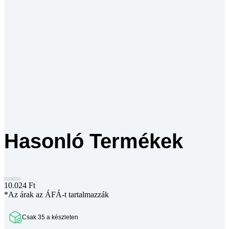
Hasonló Termékek
10.024
Ft
*Az árak az ÁFÁ-t tartalmazzák
Csak 35 a készleten