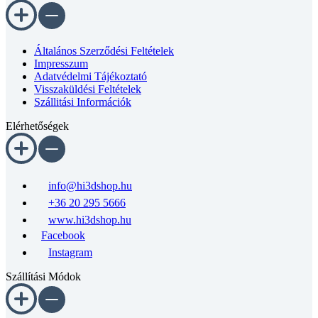
Általános Szerződési Feltételek
Impresszum
Adatvédelmi Tájékoztató
Visszaküldési Feltételek
Szállitási Információk
Elérhetőségek
info@hi3dshop.hu
+36 20 295 5666
www.hi3dshop.hu
Facebook
Instagram
Szállítási Módok