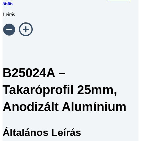
5666
Leírás
B25024A –
Takaróprofil 25mm,
Anodizált Alumínium
Általános Leírás