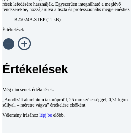
rések lefedésére használják. Egyszerűen integrálható a meglévő
rendszerekbe, hozzájárulva a tiszta és professzionális megjelenéshez.
B25024A.STEP (11 kB)
Értékelések
Értékelések
Még nincsenek értékelések.
„Anodizált alumínium takaróprofil, 25 mm szélességgel, 0,31 kg/m
súllyal. – méretre vágva” értékelése elsőként
Vélemény írásához
lépj be
előbb.