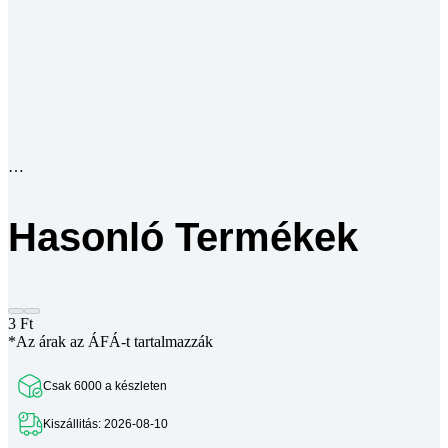
Hasonló Termékek
3
Ft
*Az árak az ÁFÁ-t tartalmazzák
Csak 6000 a készleten
Kiszállitás: 2026-08-10