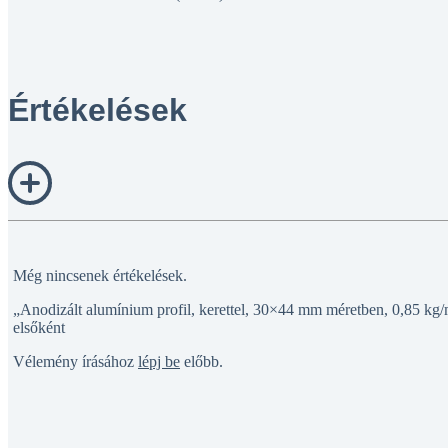
Értékelések
Még nincsenek értékelések.
„Anodizált alumínium profil, kerettel, 30×44 mm méretben, 0,85 kg/m
elsőként
Vélemény írásához
lépj be
előbb.