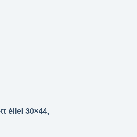
tt éllel 30×44,