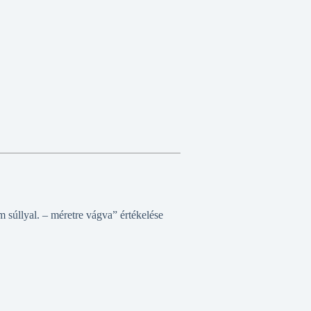
 súllyal. – méretre vágva” értékelése