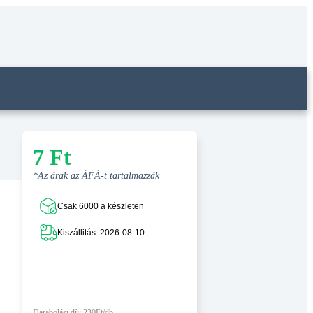
7
Ft
*Az árak az ÁFÁ-t tartalmazzák
Csak 6000 a készleten
Kiszállitás: 2026-08-10
Darabolási díj: 230Ft/db