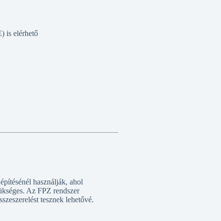
 is elérhető
pítésénél használják, ahol
zükséges. Az FPZ rendszer
sszeszerelést tesznek lehetővé.