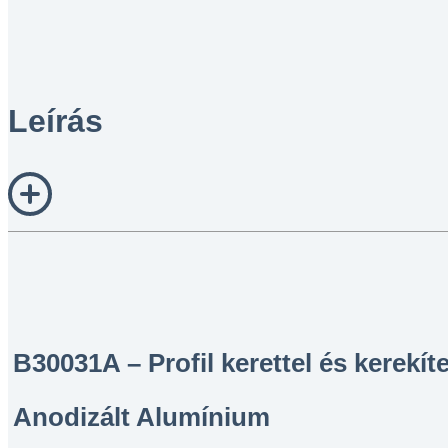
Leírás
B30031A – Profil kerettel és kerekíte
Anodizált Alumínium