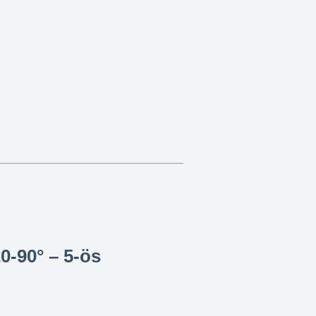
0-90° – 5-ös