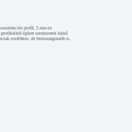
onstrukciós profil, 5 mm-es
 profilokból épített szerkezetek külső
emcsak esztétikus, de biztonságosabb is.