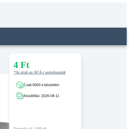
4
Ft
*Az árak az ÁFÁ-t tartalmazzák
Csak 6000 a készleten
Kiszállitás: 2026-08-11
Darabolási díj: 230Ft/db