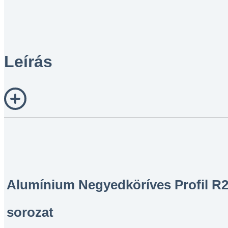
Leírás
Alumínium Negyedköríves Profil R2
sorozat