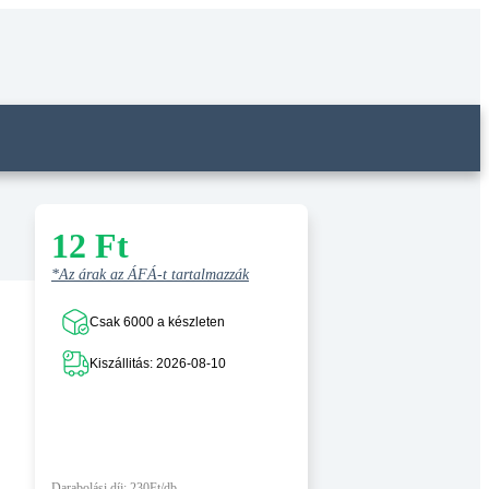
12
Ft
*Az árak az ÁFÁ-t tartalmazzák
Csak 6000 a készleten
Kiszállitás: 2026-08-10
Darabolási díj: 230Ft/db