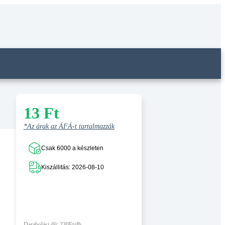
13
Ft
*Az árak az ÁFÁ-t tartalmazzák
Csak 6000 a készleten
Kiszállitás: 2026-08-10
Darabolási díj: 230Ft/db