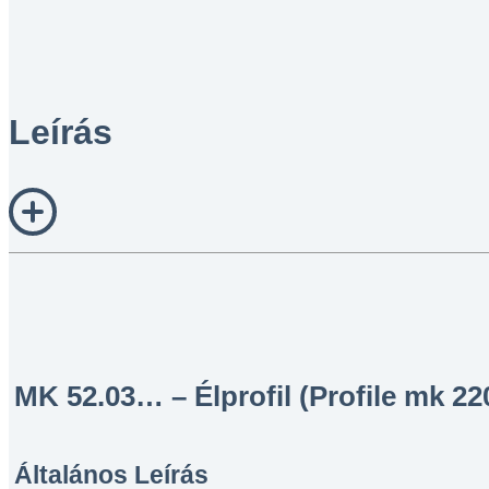
Leírás
MK 52.03… – Élprofil (Profile mk 22
Általános Leírás