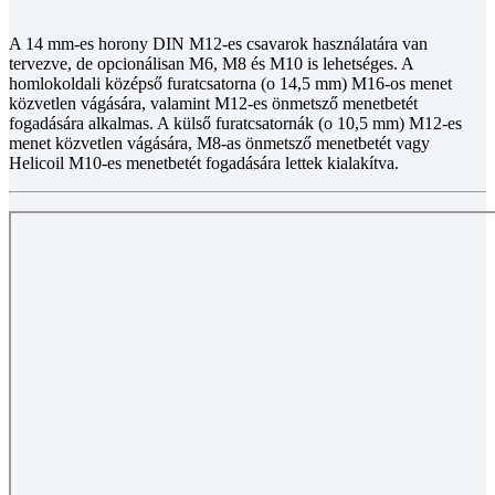
A 14 mm-es horony DIN M12-es csavarok használatára van
tervezve, de opcionálisan M6, M8 és M10 is lehetséges. A
homlokoldali középső furatcsatorna (o 14,5 mm) M16-os menet
közvetlen vágására, valamint M12-es önmetsző menetbetét
fogadására alkalmas. A külső furatcsatornák (o 10,5 mm) M12-es
menet közvetlen vágására, M8-as önmetsző menetbetét vagy
Helicoil M10-es menetbetét fogadására lettek kialakítva.