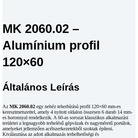
MK 2060.02 –
Alumínium profil
120×60
Általános Leírás
Az
MK 2060.02
egy nehéz teherbírású profil 120×60 mm-es
keresztmetszettel, amely 4 nyitott oldalon összesen 6 darab 14 mm-
es horonnyal rendelkezik. A 60-as sorozat klasszikus alkalmazási
területei a legnagyobb terhelésű gépvázak és nagyméretű portálok,
amelyeket jellemzően acélszerkezetekből szoktak építeni.
Kiválasztása az adott alkalmazás terhelhetőségi és