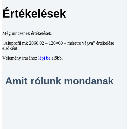
Értékelések
Még nincsenek értékelések.
„Aluprofil mk 2060.02 – 120×60 – méretre vágva” értékelése
elsőként
Vélemény írásához
lépj be
előbb.
Amit rólunk mondanak