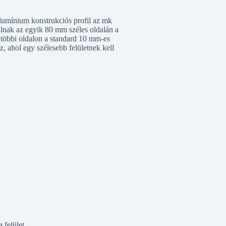
lumínium konstrukciós profil az mk
ilnak az egyik 80 mm széles oldalán a
 a többi oldalon a standard 10 mm-es
, ahol egy szélesebb felületnek kell
 felület