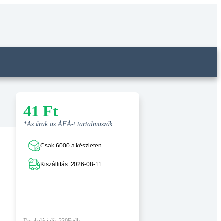
41
Ft
*Az árak az ÁFÁ-t tartalmazzák
Csak 6000 a készleten
Kiszállitás: 2026-08-11
Darabolási díj: 230Ft/db