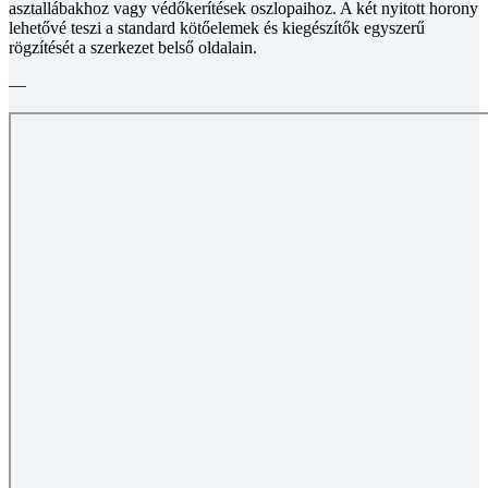
asztallábakhoz vagy védőkerítések oszlopaihoz. A két nyitott horony
lehetővé teszi a standard kötőelemek és kiegészítők egyszerű
rögzítését a szerkezet belső oldalain.
—