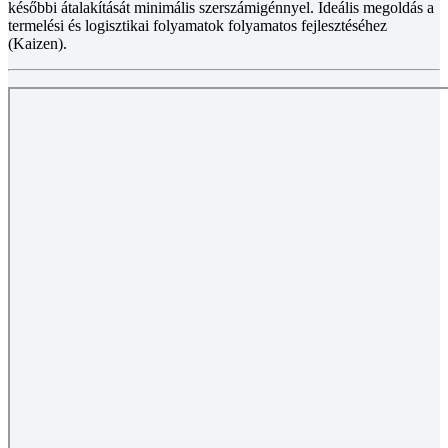
későbbi átalakítását minimális szerszámigénnyel. Ideális megoldás a
termelési és logisztikai folyamatok folyamatos fejlesztéséhez
(Kaizen).