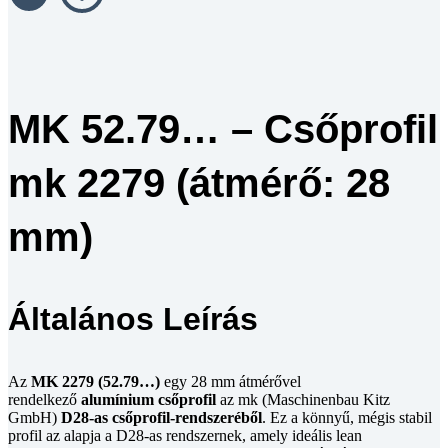
MK 52.79… – Csőprofil
mk 2279 (átmérő: 28
mm)
Általános Leírás
Az
MK 2279 (52.79…)
egy 28 mm átmérővel
rendelkező
alumínium csőprofil
az mk (Maschinenbau Kitz
GmbH)
D28-as csőprofil-rendszeréből
. Ez a könnyű, mégis stabil
profil az alapja a D28-as rendszernek, amely ideális lean