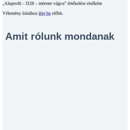
„Aluprofil – D28 – méretre vágva” értékelése elsőként
Vélemény írásához
lépj be
előbb.
Amit rólunk mondanak