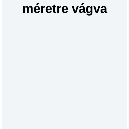
méretre vágva