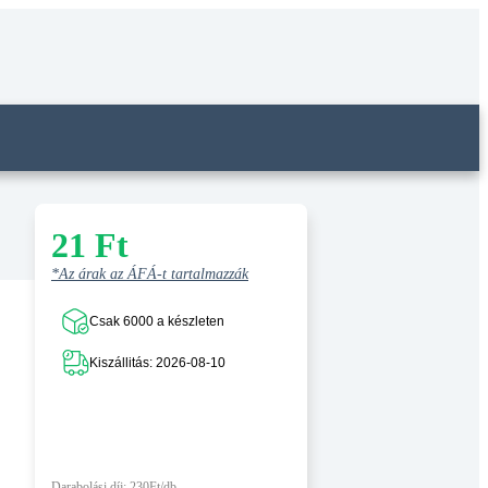
21
Ft
*Az árak az ÁFÁ-t tartalmazzák
Csak 6000 a készleten
Kiszállitás: 2026-08-10
Darabolási díj: 230Ft/db