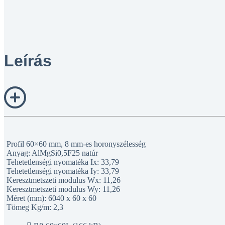
Leírás
Profil 60×60 mm, 8 mm-es horonyszélesség
Anyag: AlMgSi0,5F25 natúr
Tehetetlenségi nyomatéka Ix: 33,79
Tehetetlenségi nyomatéka Iy: 33,79
Keresztmetszeti modulus Wx: 11,26
Keresztmetszeti modulus Wy: 11,26
Méret (mm): 6040 x 60 x 60
Tömeg Kg/m: 2,3