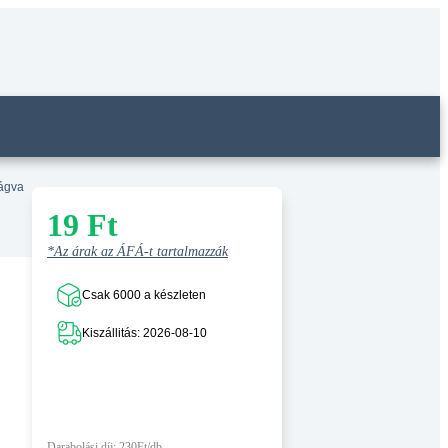
vágva
19
Ft
*Az árak az ÁFÁ-t tartalmazzák
Csak 6000 a készleten
Kiszállitás: 2026-08-10
Darabolási díj: 230Ft/db