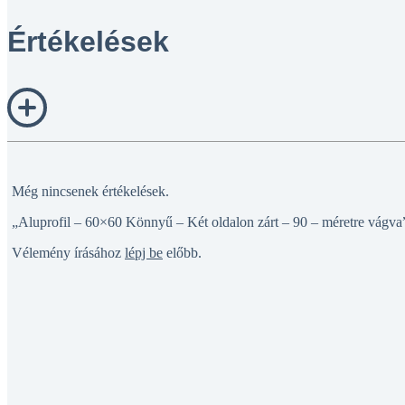
Értékelések
Még nincsenek értékelések.
„Aluprofil – 60×60 Könnyű – Két oldalon zárt – 90 – méretre vágva”
Vélemény írásához
lépj be
előbb.