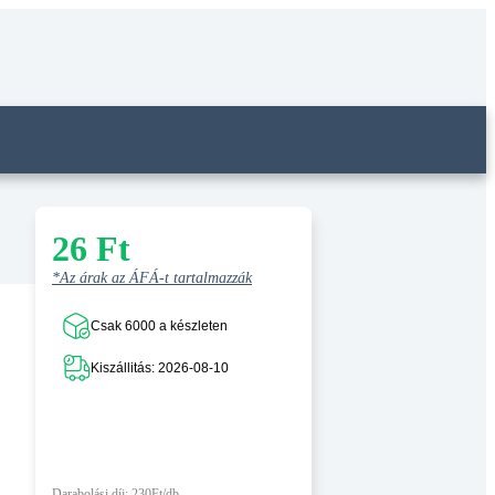
26
Ft
*Az árak az ÁFÁ-t tartalmazzák
Csak 6000 a készleten
Kiszállitás: 2026-08-10
Darabolási díj: 230Ft/db