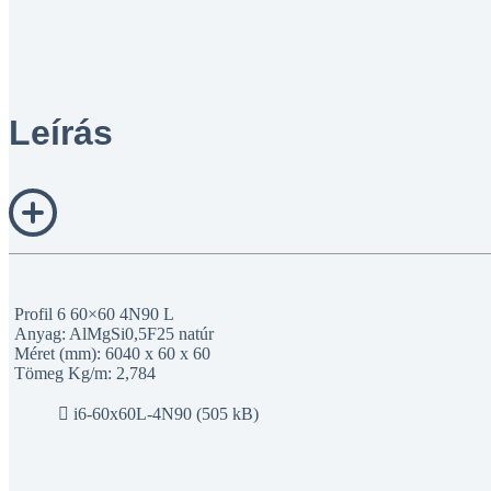
Leírás
Profil 6 60×60 4N90 L
Anyag: AlMgSi0,5F25 natúr
Méret (mm): 6040 x 60 x 60
Tömeg Kg/m: 2,784
i6-60x60L-4N90 (505 kB)