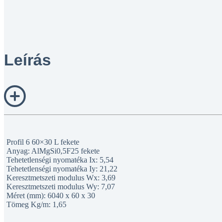
Leírás
Profil 6 60×30 L fekete
Anyag: AlMgSi0,5F25 fekete
Tehetetlenségi nyomatéka Ix: 5,54
Tehetetlenségi nyomatéka Iy: 21,22
Keresztmetszeti modulus Wx: 3,69
Keresztmetszeti modulus Wy: 7,07
Méret (mm): 6040 x 60 x 30
Tömeg Kg/m: 1,65