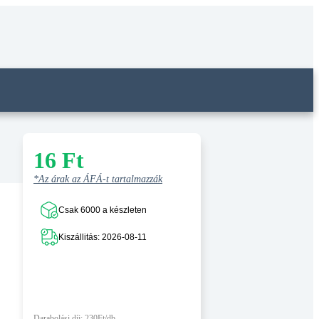
16
Ft
*Az árak az ÁFÁ-t tartalmazzák
Csak 6000 a készleten
Kiszállitás: 2026-08-11
Darabolási díj: 230Ft/db