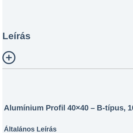
Leírás
Alumínium Profil 40×40 – B-típus, 1
Általános Leírás