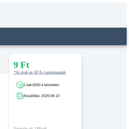
9
Ft
*Az árak az ÁFÁ-t tartalmazzák
Csak 6000 a készleten
Kiszállitás: 2026-08-10
Darabolási díj: 230Ft/db