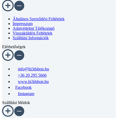
Általános Szerződési Feltételek
Impresszum
Adatvédelmi Tájékoztató
Visszaküldési Feltételek
Szállitási Információk
Elérhetőségek
info@hi3dshop.hu
+36 20 295 5666
www.hi3dshop.hu
Facebook
Instagram
Szállítási Módok