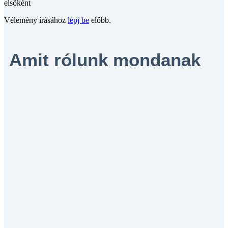
elsőként
Vélemény írásához
lépj be
előbb.
Amit rólunk mondanak