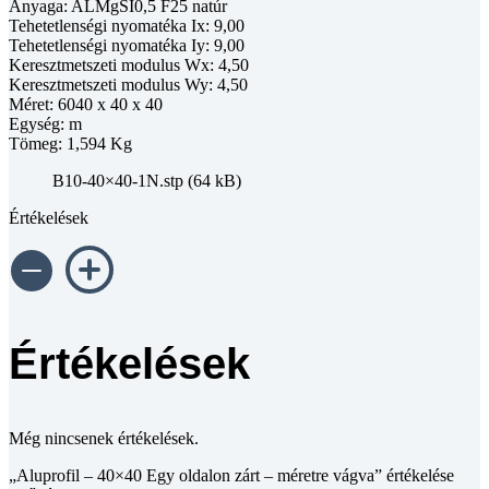
Anyaga: ALMgSI0,5 F25 natúr
Tehetetlenségi nyomatéka Ix: 9,00
Tehetetlenségi nyomatéka Iy: 9,00
Keresztmetszeti modulus Wx: 4,50
Keresztmetszeti modulus Wy: 4,50
Méret: 6040 x 40 x 40
Egység: m
Tömeg: 1,594 Kg
B10-40×40-1N.stp (64 kB)
Értékelések
Értékelések
Még nincsenek értékelések.
„Aluprofil – 40×40 Egy oldalon zárt – méretre vágva” értékelése