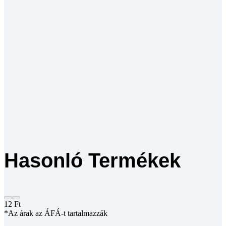
Hasonló Termékek
12
Ft
*Az árak az ÁFÁ-t tartalmazzák