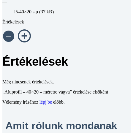
—
i5-40×20.stp (37 kB)
Értékelések
Értékelések
Még nincsenek értékelések.
„Aluprofil – 40×20 – méretre vágva” értékelése elsőként
Vélemény írásához
lépj be
előbb.
Amit rólunk mondanak