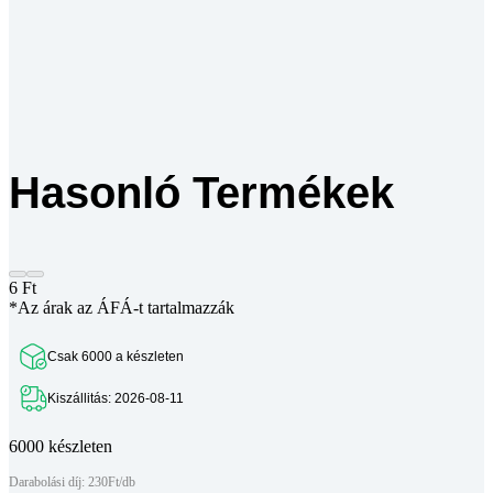
Hasonló Termékek
6
Ft
*Az árak az ÁFÁ-t tartalmazzák
Csak 6000 a készleten
Kiszállitás: 2026-08-11
6000 készleten
Darabolási díj: 230Ft/db