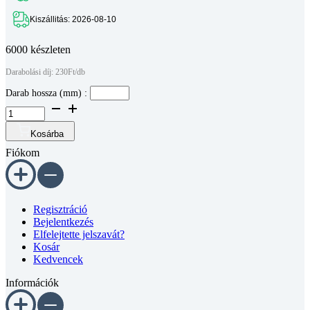
Kiszállitás: 2026-08-10
6000 készleten
Darabolási díj: 230Ft/db
Darab hossza (mm) :
Aluprofil
-
40x20
Kosárba
-
Fiókom
Fekete
-
méretre
vágva
mennyiség
Regisztráció
Bejelentkezés
Elfelejtette jelszavát?
Kosár
Kedvencek
Információk