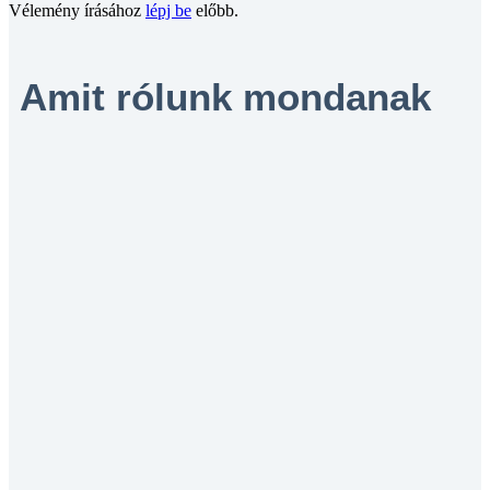
Vélemény írásához
lépj be
előbb.
Amit rólunk mondanak