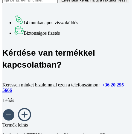
Értesítést kérek ha újra raktáron lesz!
14 munkanapos visszaküldés
Biztonságos fizetés
Kérdése van termékkel
kapcsolatban?
Keressen minket bizalommal ezen a telefonszámon:
+36 20 295
5666
Leírás
Termék leírás