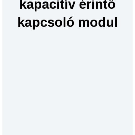
kapacitív érintő
kapcsoló modul