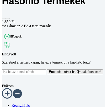
Hasonló Termékek
1.850
Ft
*Az árak az ÁFÁ-t tartalmazzák
Elfogyott
Elfogyott
Szeretnél értesítést kapni, ha ez a termék újra kapható lesz?
Értesítést kérek ha újra raktáron lesz!
Fiókom
Regisztráció