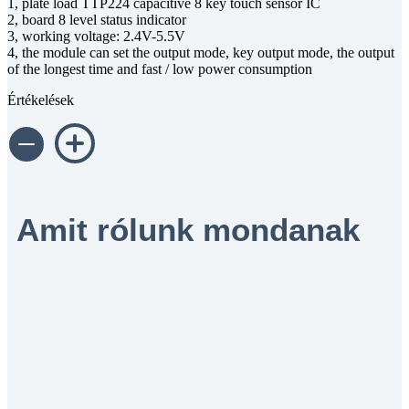
1, plate load TTP224 capacitive 8 key touch sensor IC
2, board 8 level status indicator
3, working voltage: 2.4V-5.5V
4, the module can set the output mode, key output mode, the output
of the longest time and fast / low power consumption
Értékelések
Amit rólunk mondanak