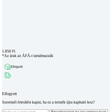
1.850
Ft
*Az árak az ÁFÁ-t tartalmazzák
Elfogyott
Teljes leírás megtekintése
Elfogyott
Szeretnél értesítést kapni, ha ez a termék újra kapható lesz?