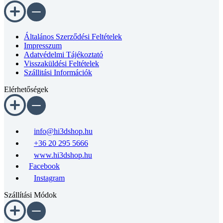
Általános Szerződési Feltételek
Impresszum
Adatvédelmi Tájékoztató
Visszaküldési Feltételek
Szállitási Információk
Elérhetőségek
info@hi3dshop.hu
+36 20 295 5666
www.hi3dshop.hu
Facebook
Instagram
Szállítási Módok