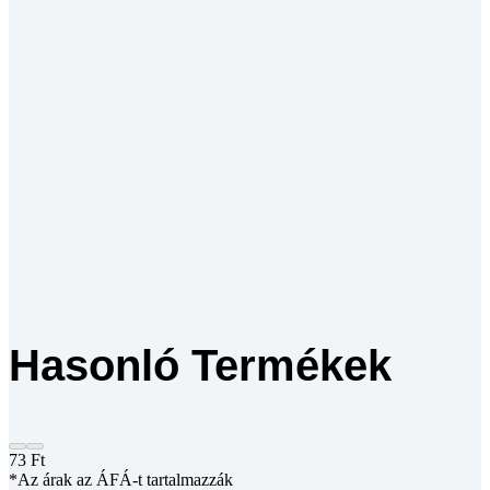
Hasonló Termékek
73
Ft
*Az árak az ÁFÁ-t tartalmazzák