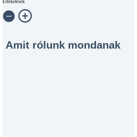
Értékelések
Amit rólunk mondanak