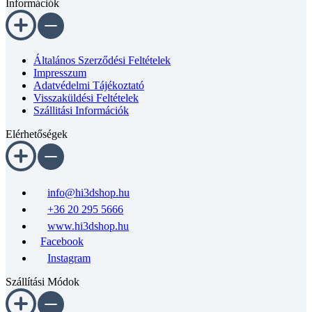
Információk
Általános Szerződési Feltételek
Impresszum
Adatvédelmi Tájékoztató
Visszaküldési Feltételek
Szállitási Információk
Elérhetőségek
info@hi3dshop.hu
+36 20 295 5666
www.hi3dshop.hu
Facebook
Instagram
Szállítási Módok