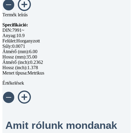
Termék leírás
Specifikáció:
DIN:7991~
Anyag:10.9
Felület:Horganyzott
Súly:0.0071
Átmérő (mm):6.00
Hossz (mm):35.00
Átmérő (inch):0.2362
Hossz (inch):1.378
Menet típusa:Metrikus
Értékelések
Amit rólunk mondanak