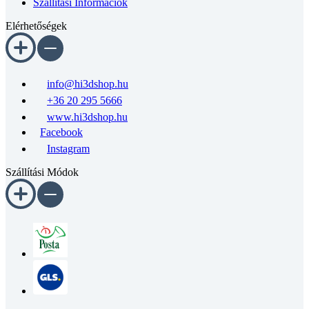
Elérhetőségek
info@hi3dshop.hu
+36 20 295 5666
www.hi3dshop.hu
Facebook
Instagram
Szállítási Módok
A webshopunkról