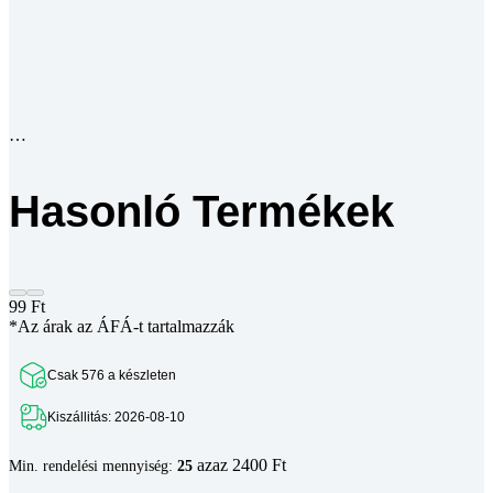
Hasonló Termékek
99
Ft
*Az árak az ÁFÁ-t tartalmazzák
Csak 576 a készleten
Kiszállitás: 2026-08-10
azaz 2400 Ft
Min. rendelési mennyiség:
25
576 készleten