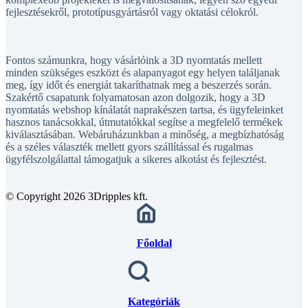
Fontos számunkra, hogy vásárlóink a 3D nyomtatás mellett
minden szükséges eszközt és alapanyagot egy helyen találjanak
meg, így időt és energiát takaríthatnak meg a beszerzés során.
Szakértő csapatunk folyamatosan azon dolgozik, hogy a 3D
nyomtatás webshop kínálatát naprakészen tartsa, és ügyfeleinket
hasznos tanácsokkal, útmutatókkal segítse a megfelelő termékek
kiválasztásában. Webáruházunkban a minőség, a megbízhatóság
és a széles választék mellett gyors szállítással és rugalmas
ügyfélszolgálattal támogatjuk a sikeres alkotást és fejlesztést.
© Copyright 2026 3Dripples kft.
Főoldal
Kategóriák