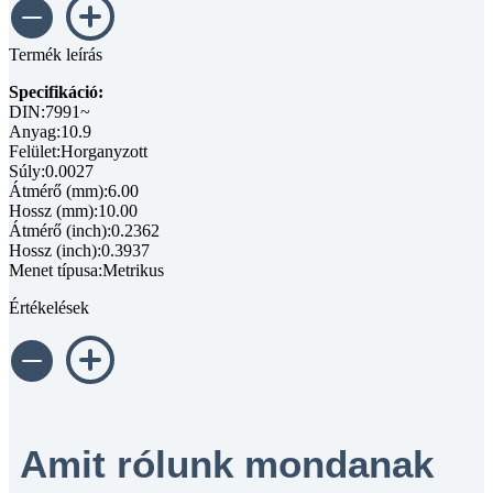
Termék leírás
Specifikáció:
DIN:7991~
Anyag:10.9
Felület:Horganyzott
Súly:0.0027
Átmérő (mm):6.00
Hossz (mm):10.00
Átmérő (inch):0.2362
Hossz (inch):0.3937
Menet típusa:Metrikus
Értékelések
Amit rólunk mondanak