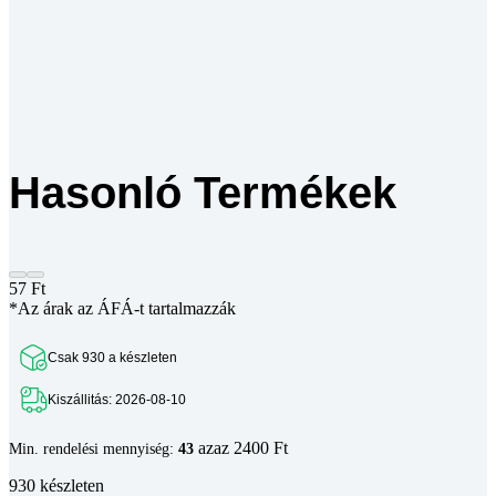
Hasonló Termékek
57
Ft
*Az árak az ÁFÁ-t tartalmazzák
Csak 930 a készleten
Kiszállitás: 2026-08-10
azaz 2400 Ft
Min. rendelési mennyiség:
43
930 készleten