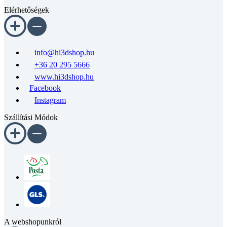
Elérhetőségek
info@hi3dshop.hu
+36 20 295 5666
www.hi3dshop.hu
Facebook
Instagram
Szállítási Módok
A webshopunkról