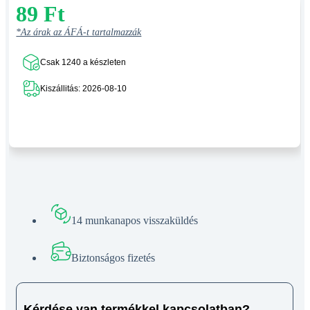
89
Ft
*Az árak az ÁFÁ-t tartalmazzák
Csak 1240 a készleten
Kiszállitás: 2026-08-10
14 munkanapos visszaküldés
Biztonságos fizetés
Kérdése van termékkel kapcsolatban?