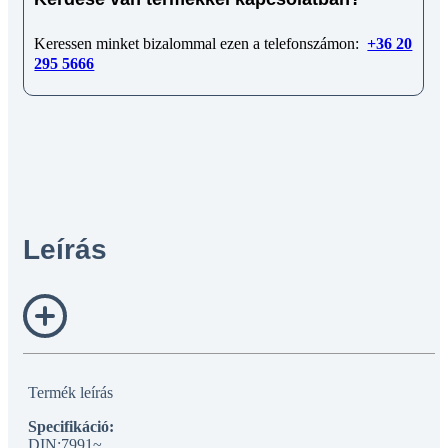
Keressen minket bizalommal ezen a telefonszámon:
+36 20
295 5666
Leírás
Termék leírás
Specifikáció:
DIN:7991~