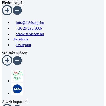
Elérhetőségek
info@hi3dshop.hu
+36 20 295 5666
www.hi3dshop.hu
Facebook
Instagram
Szállítási Módok
A webshopunkról