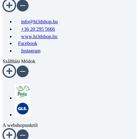
info@hi3dshop.hu
+36 20 295 5666
www.hi3dshop.hu
Facebook
Instagram
Szállítási Módok
A webshopunkról