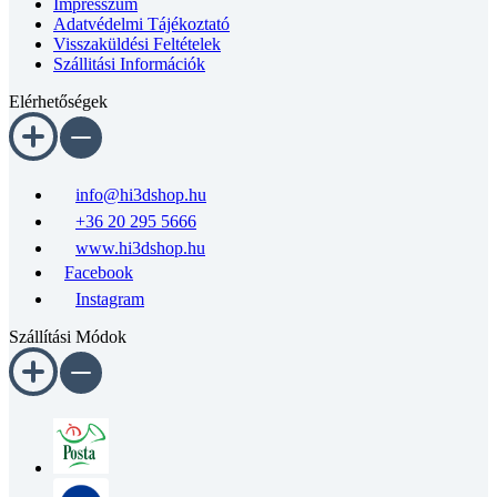
Adatvédelmi Tájékoztató
Visszaküldési Feltételek
Szállitási Információk
Elérhetőségek
info@hi3dshop.hu
+36 20 295 5666
www.hi3dshop.hu
Facebook
Instagram
Szállítási Módok