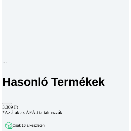
Hasonló Termékek
3.309
Ft
*Az árak az ÁFÁ-t tartalmazzák
Csak 16 a készleten