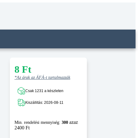
8
Ft
*Az árak az ÁFÁ-t tartalmazzák
Csak 1231 a készleten
Kiszállitás: 2026-08-11
azaz
Min. rendelési mennyiség:
300
2400 Ft