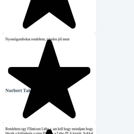
ombokat rendeltem, minden jól ment
ert Takács
Hiteles vásárló
tem egy FIlaticum Litho-t, azt kell hogy mondjam hogy
 a különbség a sima PLA és a Litho PLA között. Sokkal