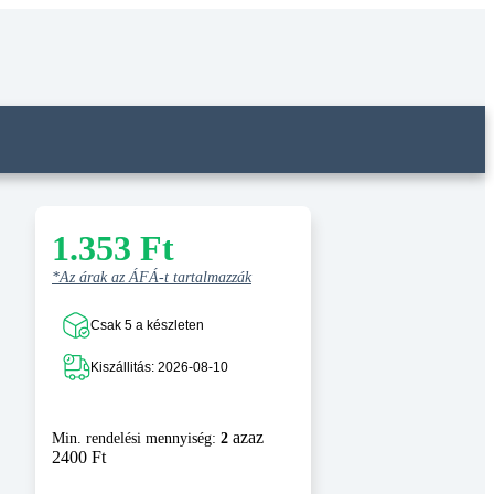
1.353
Ft
*Az árak az ÁFÁ-t tartalmazzák
Csak 5 a készleten
Kiszállitás: 2026-08-10
azaz
Min. rendelési mennyiség:
2
2400 Ft