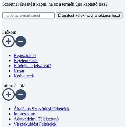
Értesítést kérek ha újra raktáron lesz!
Fiókom
Regisztráció
Bejelentkezés
Elfelejtette jelszavát?
Kosár
Kedvencek
Információk
Általános Szerződési Feltételek
Impresszum
Adatvédelmi Tájékoztató
Visszaküldési Feltételek
Szállitási Információk