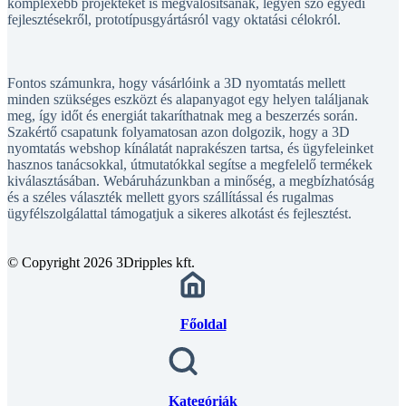
fejlesztésekről, prototípusgyártásról vagy oktatási célokról.
Fontos számunkra, hogy vásárlóink a 3D nyomtatás mellett
minden szükséges eszközt és alapanyagot egy helyen találjanak
meg, így időt és energiát takaríthatnak meg a beszerzés során.
Szakértő csapatunk folyamatosan azon dolgozik, hogy a 3D
nyomtatás webshop kínálatát naprakészen tartsa, és ügyfeleinket
hasznos tanácsokkal, útmutatókkal segítse a megfelelő termékek
kiválasztásában. Webáruházunkban a minőség, a megbízhatóság
és a széles választék mellett gyors szállítással és rugalmas
ügyfélszolgálattal támogatjuk a sikeres alkotást és fejlesztést.
© Copyright 2026 3Dripples kft.
Főoldal
Kategóriák