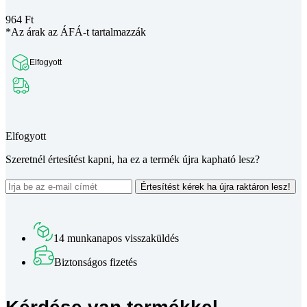
964
Ft
*Az árak az ÁFÁ-t tartalmazzák
Elfogyott
Teljes leírás megtekintése
Elfogyott
Szeretnél értesítést kapni, ha ez a termék újra kapható lesz?
Értesítést kérek ha újra raktáron lesz!
14 munkanapos visszaküldés
Biztonságos fizetés