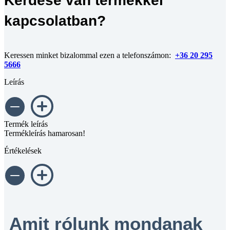
Kérdése van termékkel
kapcsolatban?
Keressen minket bizalommal ezen a telefonszámon:
+36 20 295
5666
Leírás
Termék leírás
Termékleírás hamarosan!
Értékelések
Amit rólunk mondanak