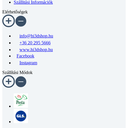
Elérhetőségek
info@hi3dshop.hu
+36 20 295 5666
www.hi3dshop.hu
Facebook
Instagram
Szállítási Módok
A webshopunkról