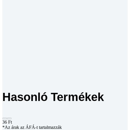
Hasonló Termékek
36
Ft
*Az árak az ÁFÁ-t tartalmazzák