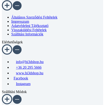
Általános Szerződési Feltételek
Impresszum
Adatvédelmi Tájékoztató
Visszaküldési Feltételek
Szállitási Információk
Elérhetőségek
info@hi3dshop.hu
+36 20 295 5666
www.hi3dshop.hu
Facebook
Instagram
Szállítási Módok