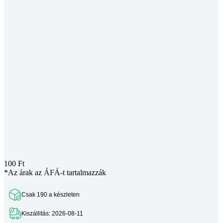
100
Ft
*Az árak az ÁFÁ-t tartalmazzák
Csak 190 a készleten
Kiszállitás: 2026-08-11