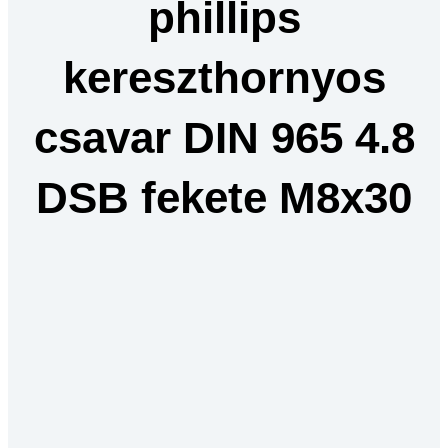
phillips
kereszthornyos
csavar DIN 965 4.8
DSB fekete M8x30