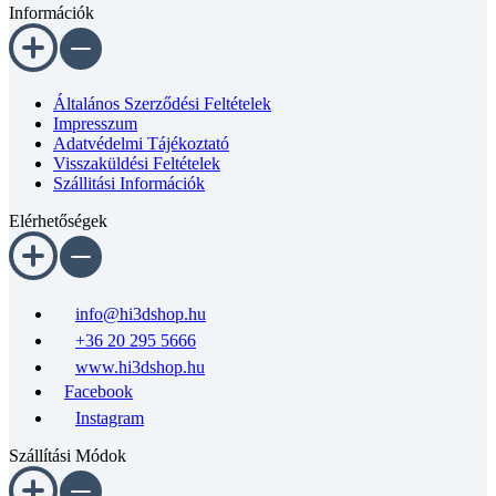
Információk
Általános Szerződési Feltételek
Impresszum
Adatvédelmi Tájékoztató
Visszaküldési Feltételek
Szállitási Információk
Elérhetőségek
info@hi3dshop.hu
+36 20 295 5666
www.hi3dshop.hu
Facebook
Instagram
Szállítási Módok