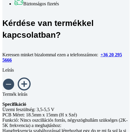
Biztonságos fizetés
Kérdése van termékkel
kapcsolatban?
Keressen minket bizalommal ezen a telefonszámon:
+36 20 295
5666
Leírás
Termék leírás
Specifikáció
Üzemi feszültség: 3,5-5,5 V
PCB Méret: 18.5mm x 15mm (H x Szé)
Funkció: Nincs oszcillációs forrás, négyszöghullám szükséges (2K-
5K frekvencia) a meghajtáshoz:
Hangfrekvencia szabályozással létrehozhat egy do re mi fa sol la si