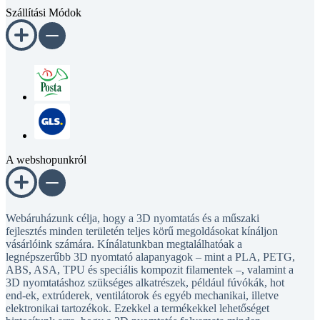
Szállítási Módok
A webshopunkról
Webáruházunk célja, hogy a 3D nyomtatás és a műszaki
fejlesztés minden területén teljes körű megoldásokat kínáljon
vásárlóink számára. Kínálatunkban megtalálhatóak a
legnépszerűbb 3D nyomtató alapanyagok – mint a PLA, PETG,
ABS, ASA, TPU és speciális kompozit filamentek –, valamint a
3D nyomtatáshoz szükséges alkatrészek, például fúvókák, hot
end-ek, extrúderek, ventilátorok és egyéb mechanikai, illetve
elektronikai tartozékok. Ezekkel a termékekkel lehetőséget