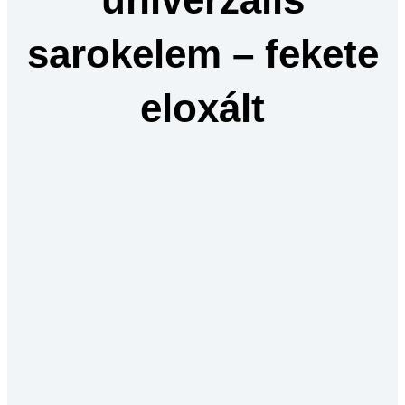
sarokelem – fekete
eloxált