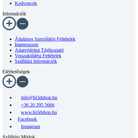
Kedvencek
Információk
Általános Szerződési Feltételek
Impresszum
Adatvédelmi Tájékoztató
Visszaküldési Feltételek
Szállitási Információk
Elérhetőségek
info@hi3dshop.hu
+36 20 295 5666
www.hi3dshop.hu
Facebook
Instagram
Szállítási Módok