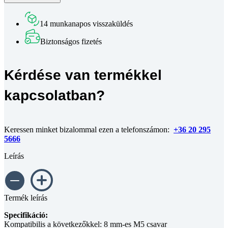
-
fekete
14 munkanapos visszaküldés
eloxált
mennyiség
Biztonságos fizetés
Kérdése van termékkel
kapcsolatban?
Keressen minket bizalommal ezen a telefonszámon:
+36 20 295
5666
Leírás
Termék leírás
Specifikáció:
Kompatibilis a következőkkel: 8 mm-es M5 csavar