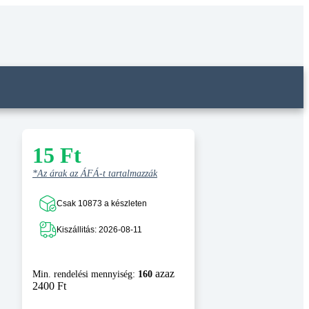
15
Ft
*Az árak az ÁFÁ-t tartalmazzák
Csak 10873 a készleten
Kiszállitás: 2026-08-11
azaz
Min. rendelési mennyiség:
160
2400 Ft