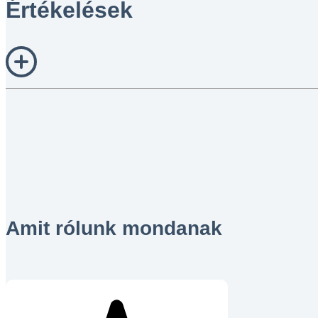
Értékelések
Amit rólunk mondanak