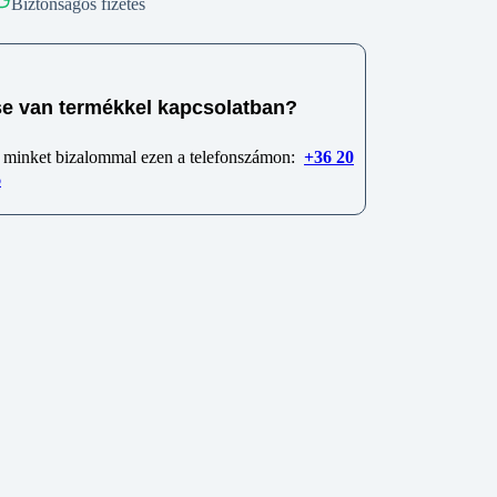
Biztonságos fizetés
e van termékkel kapcsolatban?
 minket bizalommal ezen a telefonszámon:
+36 20
6