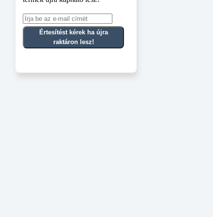
Értesítést kérek ha újra
raktáron lesz!