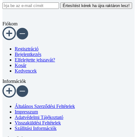
Értesítést kérek ha újra raktáron lesz!
Fiókom
Regisztráció
Bejelentkezés
Elfelejtette jelszavát?
Kosár
Kedvencek
Információk
Általános Szerződési Feltételek
Impresszum
Adatvédelmi Tájékoztató
Visszaküldési Feltételek
Szállitási Információk