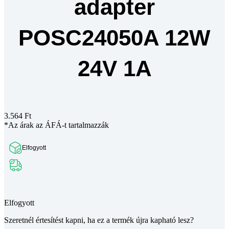
adapter
POSC24050A 12W
24V 1A
3.564
Ft
*Az árak az ÁFÁ-t tartalmazzák
Elfogyott
Teljes leírás megtekintése
Elfogyott
Szeretnél értesítést kapni, ha ez a termék újra kapható lesz?