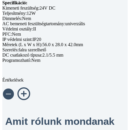
Specifikáció:
Kimeneti feszültség:24V DC
Teljesítmény:12W
Dimmelés:Nem
AC bemeneti feszültségtartomány:univerzális
Védelmi osztály:II
PFC:Nem
IP védelmi szint:IP20
Méretek (L x W x H):56.0 x 28.0 x 42.0mm
Szerelés:falra szerelhető
DC csatlakozó típusa:2.1/5.5 mm
Programozható:Nem
Értékelések
Amit rólunk mondanak