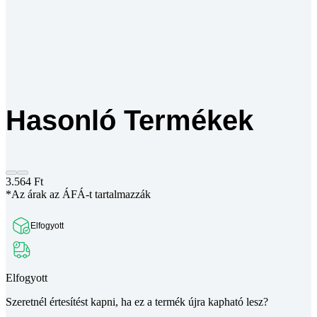
Hasonló Termékek
3.564
Ft
*Az árak az ÁFÁ-t tartalmazzák
Elfogyott
Elfogyott
Szeretnél értesítést kapni, ha ez a termék újra kapható lesz?