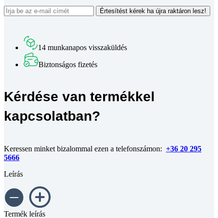
Értesítést kérek ha újra raktáron lesz!
14 munkanapos visszaküldés
Biztonságos fizetés
Kérdése van termékkel
kapcsolatban?
Keressen minket bizalommal ezen a telefonszámon:
+36 20 295
5666
Leírás
Termék leírás