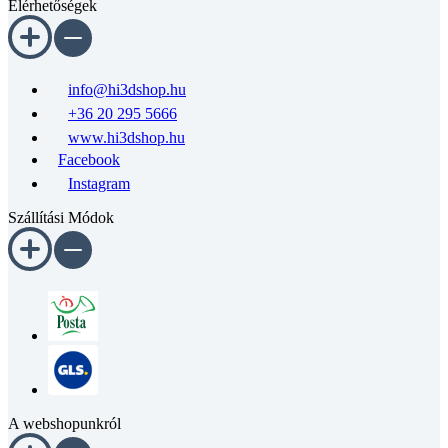
Elérhetőségek
info@hi3dshop.hu
+36 20 295 5666
www.hi3dshop.hu
Facebook
Instagram
Szállítási Módok
A webshopunkról