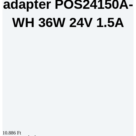
adapter POS24150A-
WH 36W 24V 1.5A
10.886
Ft