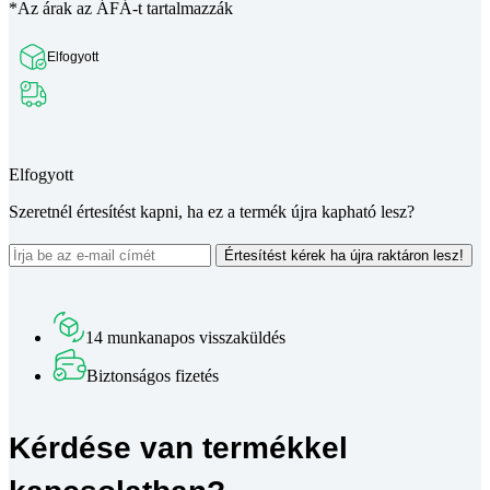
*Az árak az ÁFÁ-t tartalmazzák
Elfogyott
Teljes leírás megtekintése
Elfogyott
Szeretnél értesítést kapni, ha ez a termék újra kapható lesz?
Értesítést kérek ha újra raktáron lesz!
14 munkanapos visszaküldés
Biztonságos fizetés
Kérdése van termékkel