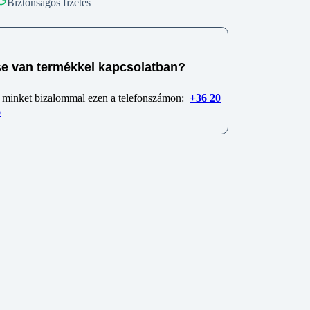
Biztonságos fizetés
e van termékkel kapcsolatban?
 minket bizalommal ezen a telefonszámon:
+36 20
6