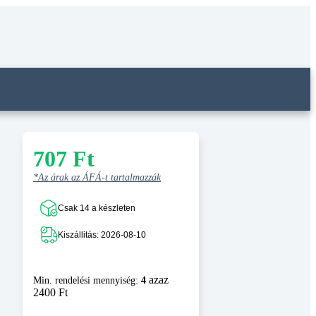
707
Ft
*Az árak az ÁFÁ-t tartalmazzák
Csak 14 a készleten
Kiszállitás: 2026-08-10
azaz
Min. rendelési mennyiség:
4
2400 Ft