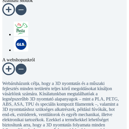
Szállítási Módok
A webshopunkról
Webáruházunk célja, hogy a 3D nyomtatás és a műszaki
fejlesztés minden területén teljes körű megoldásokat kínáljon
vásárlóink számára. Kínálatunkban megtalálhatóak a
legnépszerűbb 3D nyomtató alapanyagok – mint a PLA, PETG,
ABS, ASA, TPU és speciális kompozit filamentek –, valamint a
3D nyomtatáshoz szükséges alkatrészek, például fúvókák, hot
end-ek, extrúderek, ventilátorok és egyéb mechanikai, illetve
elektronikai tartozékok. Ezekkel a termékekkel lehetőséget
biztosítunk arra, hogy a 3D nyomtatás folyamata minden