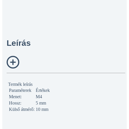
Leírás
Termék leírás
Paraméterek
Értékek
Menet:
M4
Hossz:
5 mm
Külső átmérő:
10 mm