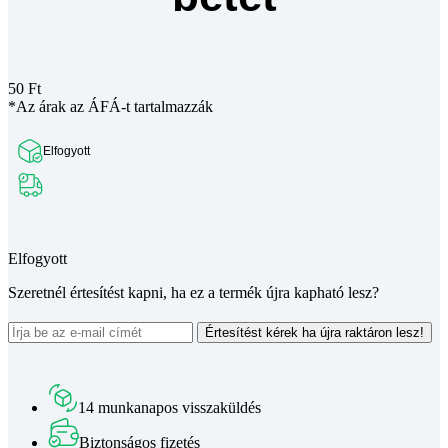
50
Ft
*Az árak az ÁFÁ-t tartalmazzák
Elfogyott
Teljes leírás megtekintése
Elfogyott
Szeretnél értesítést kapni, ha ez a termék újra kapható lesz?
Értesítést kérek ha újra raktáron lesz!
14 munkanapos visszaküldés
Biztonságos fizetés