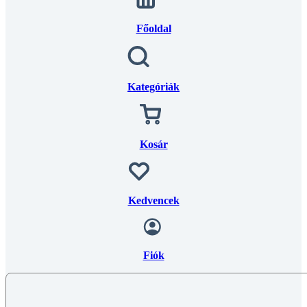
Főoldal
Kategóriák
Kosár
Kedvencek
Fiók