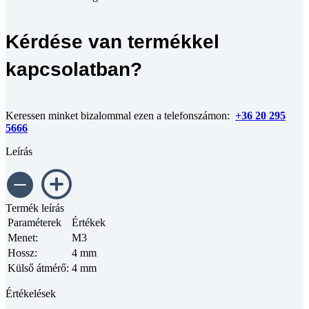
Kérdése van termékkel
kapcsolatban?
Keressen minket bizalommal ezen a telefonszámon:
+36 20 295
5666
Leírás
Termék leírás
Paraméterek
Értékek
Menet:
M3
Hossz:
4 mm
Külső átmérő:
4 mm
Értékelések