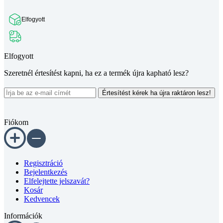
Elfogyott
Elfogyott
Szeretnél értesítést kapni, ha ez a termék újra kapható lesz?
Értesítést kérek ha újra raktáron lesz!
Fiókom
Regisztráció
Bejelentkezés
Elfelejtette jelszavát?
Kosár
Kedvencek
Információk