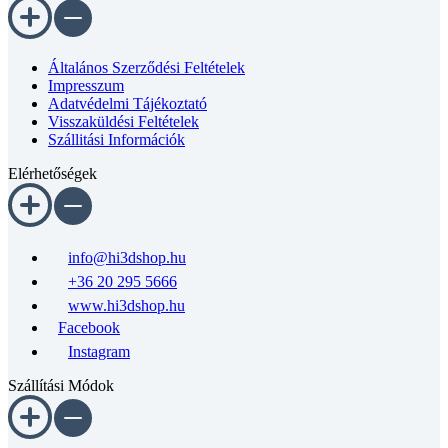
Általános Szerződési Feltételek
Impresszum
Adatvédelmi Tájékoztató
Visszaküldési Feltételek
Szállitási Információk
Elérhetőségek
info@hi3dshop.hu
+36 20 295 5666
www.hi3dshop.hu
Facebook
Instagram
Szállítási Módok