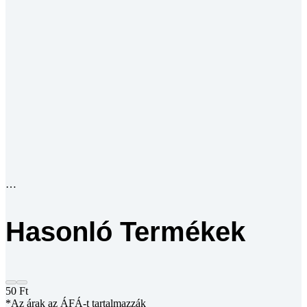
Hasonló Termékek
50
Ft
*Az árak az ÁFÁ-t tartalmazzák