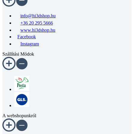
info@hi3dshop.hu
+36 20 295 5666
www.hi3dshop.hu
Facebook
Instagram
Szállítási Módok
A webshopunkról