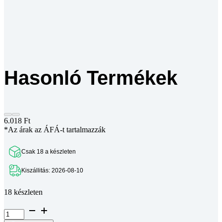
Hasonló Termékek
6.018
Ft
*Az árak az ÁFÁ-t tartalmazzák
Csak 18 a készleten
Kiszállitás: 2026-08-10
18 készleten
LMHP10LUU
peremes