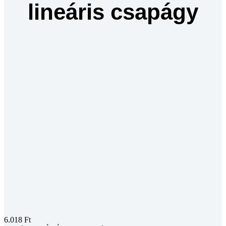
lineáris csapágy
6.018
Ft