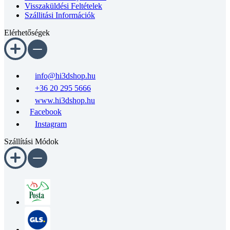
Szállitási Információk
Elérhetőségek
info@hi3dshop.hu
+36 20 295 5666
www.hi3dshop.hu
Facebook
Instagram
Szállítási Módok