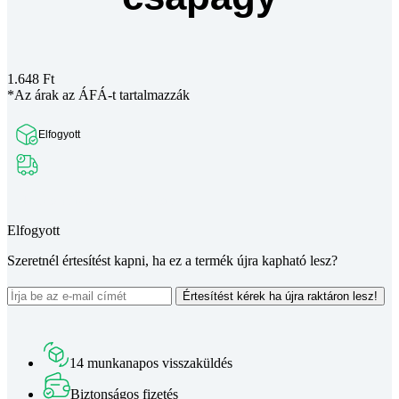
1.648
Ft
*Az árak az ÁFÁ-t tartalmazzák
Elfogyott
Teljes leírás megtekintése
Elfogyott
Szeretnél értesítést kapni, ha ez a termék újra kapható lesz?
Értesítést kérek ha újra raktáron lesz!
14 munkanapos visszaküldés
Biztonságos fizetés