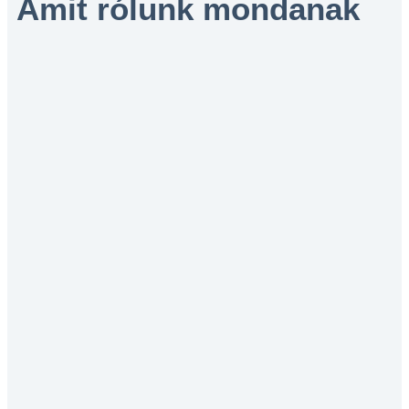
Amit rólunk mondanak