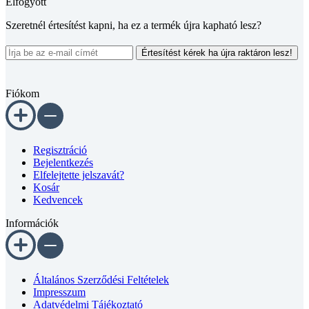
Szeretnél értesítést kapni, ha ez a termék újra kapható lesz?
Értesítést kérek ha újra raktáron lesz!
Fiókom
Regisztráció
Bejelentkezés
Elfelejtette jelszavát?
Kosár
Kedvencek
Információk
Általános Szerződési Feltételek
Impresszum
Adatvédelmi Tájékoztató
Visszaküldési Feltételek