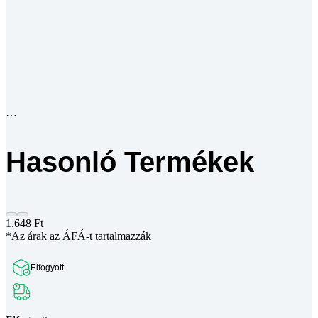
Hasonló Termékek
1.648
Ft
*Az árak az ÁFÁ-t tartalmazzák
Elfogyott
Elfogyott